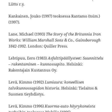
Liitto r.y.
Kankainen, Jouko (1997) teoksessa Rantamo (toim.)
(1997).
Lane, Michael (1993)
The Story of the Britannia Iron
Works: William Marshall Sons & Co., Gainsborough
1842-1992
. London: Quiller Press.
Lehtipuu, Eero (1983)
Asfalttipäällysteet: Suunnittelu
– rakentaminen – kunnossapito
. Helsinki:
Rakentajain Kustannus Oy.
Levä, Kimmo (1992)
Lumiaura: koneellisen
talvikunnossapidon historia
. Helsinki: Tielaitos &
Suomen tieyhdistys.
Levä, Kimmo (1996)
Kuorma-auto höyrykoneista