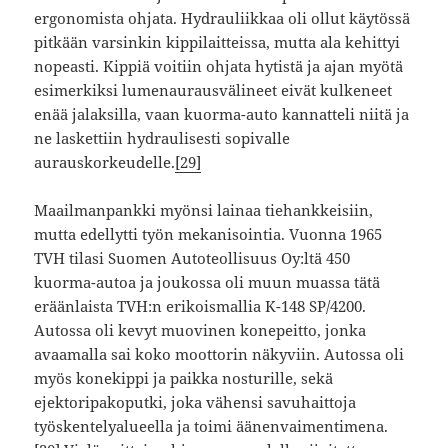
ergonomista ohjata. Hydrauliikkaa oli ollut käytössä
pitkään varsinkin kippilaitteissa, mutta ala kehittyi
nopeasti. Kippiä voitiin ohjata hytistä ja ajan myötä
esimerkiksi lumenaurausvälineet eivät kulkeneet
enää jalaksilla, vaan kuorma-auto kannatteli niitä ja
ne laskettiin hydraulisesti sopivalle
aurauskorkeudelle.
[29]
Maailmanpankki myönsi lainaa tiehankkeisiin,
mutta edellytti työn mekanisointia. Vuonna 1965
TVH tilasi Suomen Autoteollisuus Oy:ltä 450
kuorma-autoa ja joukossa oli muun muassa tätä
eräänlaista TVH:n erikoismallia K-148 SP/4200.
Autossa oli kevyt muovinen konepeitto, jonka
avaamalla sai koko moottorin näkyviin. Autossa oli
myös konekippi ja paikka nosturille, sekä
ejektoripakoputki, joka vähensi savuhaittoja
työskentelyalueella ja toimi äänenvaimentimena.