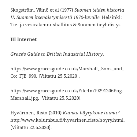
Skogström, Väinö et al (1977)
Suomen teiden historia
II: Suomen itsenäistymisestä 1970-luvulle
. Helsinki:
Tie- ja vesirakennushallitus & Suomen tieyhdistys.
III Internet
Grace’s Guide to British Industrial History
.
https://www.gracesguide.co.uk/Marshall,_Sons_and_
Co:_FJB_990. [Viitattu 25.5.2020].
https://www.gracesguide.co.uk/File:Im19291206Eng-
Marshall.jpg. [Viitattu 25.5.2020].
Hyvärinen, Risto (2010)
Kuinka höyrykone toimii?
http://www.kolumbus.fi/hyvarinen.risto/hoyry.html
.
[Viitattu 22.6.2020].