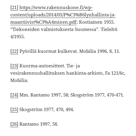
[21]
https://www.rakennuskone.fi/wp-
content/uploads/2014/05/P%C3%B6lynhallinta-ja-
maantiivist%C3%A4minen.pdf
; Kostiainen 1955.
”Tiekoneiden valmistuksesta Suomessa”. Tielehti
4/1955.
[22]
Pyörillä kuormat kulkevat. Mobilia 1996, 8, 11.
[23]
Kuorma-autoesitteet. Tie- ja
vesirakennushallituksen hankinta-arkisto, Fa 121/6c,
Mobilia.
[24]
Mm. Rantamo 1997, 58; Skogström 1977, 470-471.
[25]
Skogström 1977, 470, 494.
[26]
Rantamo 1997, 58.