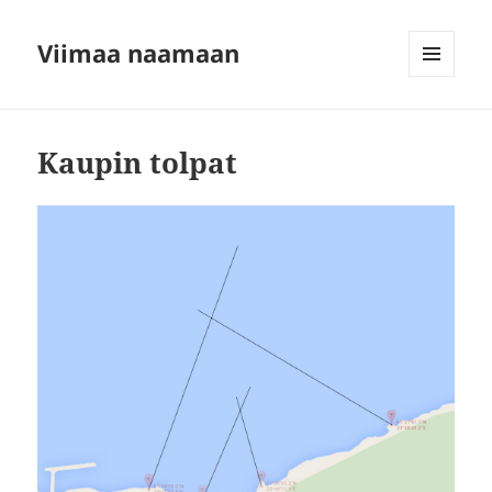
Viimaa naamaan
VALIKKO
JA
VIMPAIMET
Kaupin tolpat