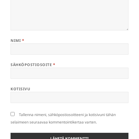
NIMI
*
SÄHKÖPOSTIOSOITE
*
KOTISIVU
Tallenna nimeni, sähköpostiosoitteeni ja kotisivuni tähän
selaimeen seuraavaa kommentointikertaa varten.