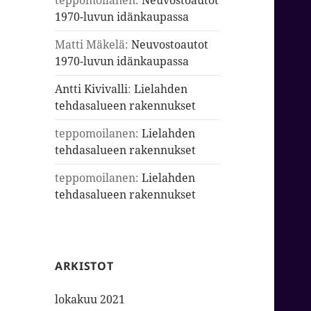
teppomoilanen
:
Neuvostoautot
1970-luvun idänkaupassa
Matti Mäkelä
:
Neuvostoautot
1970-luvun idänkaupassa
Antti Kivivalli
:
Lielahden
tehdasalueen rakennukset
teppomoilanen
:
Lielahden
tehdasalueen rakennukset
teppomoilanen
:
Lielahden
tehdasalueen rakennukset
ARKISTOT
lokakuu 2021