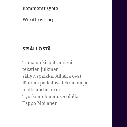
Kommenttisyöte
WordPress.org
SISÄLLÖSTÄ
Tämä on kirjoittamieni
tekstien julkinen
säilytyspaikka. Aiheita ovat
lähinnä paikallis-, tekniikan ja
teollisuushistoria.
Työskentelen museoalalla.
Teppo Moilanen