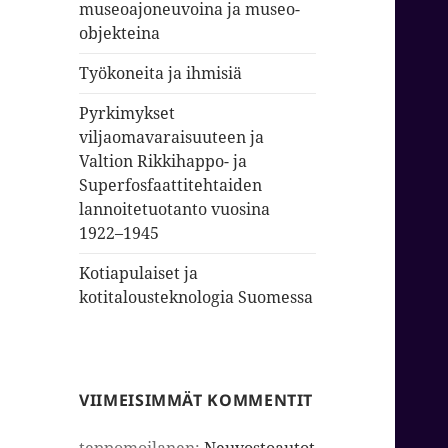
museoajoneuvoina ja museo-
objekteina
Työkoneita ja ihmisiä
Pyrkimykset
viljaomavaraisuuteen ja
Valtion Rikkihappo- ja
Superfosfaattitehtaiden
lannoitetuotanto vuosina
1922–1945
Kotiapulaiset ja
kotitalousteknologia Suomessa
VIIMEISIMMÄT KOMMENTIT